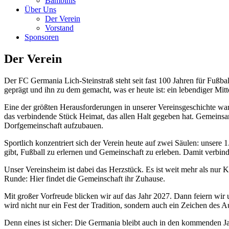
Bambinis
Über Uns
Der Verein
Vorstand
Sponsoren
Der Verein
Der FC Germania Lich-Steinstraß steht seit fast 100 Jahren für Fußba
geprägt und ihn zu dem gemacht, was er heute ist: ein lebendiger Mitt
Eine der größten Herausforderungen in unserer Vereinsgeschichte war
das verbindende Stück Heimat, das allen Halt gegeben hat. Gemeinsa
Dorfgemeinschaft aufzubauen.
Sportlich konzentriert sich der Verein heute auf zwei Säulen: unsere 
gibt, Fußball zu erlernen und Gemeinschaft zu erleben. Damit verbin
Unser Vereinsheim ist dabei das Herzstück. Es ist weit mehr als nur 
Runde: Hier findet die Gemeinschaft ihr Zuhause.
Mit großer Vorfreude blicken wir auf das Jahr 2027. Dann feiern wir
wird nicht nur ein Fest der Tradition, sondern auch ein Zeichen des 
Denn eines ist sicher: Die Germania bleibt auch in den kommenden Jah