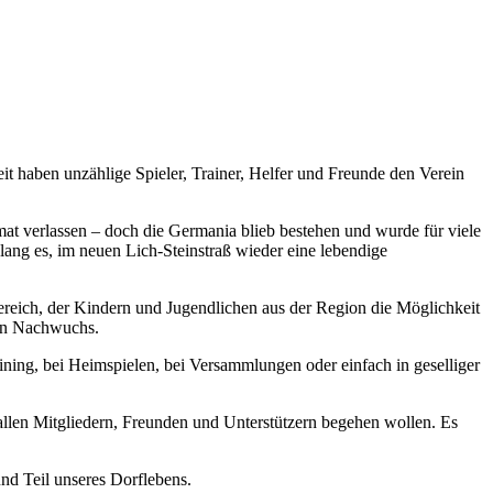
it haben unzählige Spieler, Trainer, Helfer und Freunde den Verein
at verlassen – doch die Germania blieb bestehen und wurde für viele
ng es, im neuen Lich-Steinstraß wieder eine lebendige
dbereich, der Kindern und Jugendlichen aus der Region die Möglichkeit
den Nachwuchs.
aining, bei Heimspielen, bei Versammlungen oder einfach in geselliger
 allen Mitgliedern, Freunden und Unterstützern begehen wollen. Es
und Teil unseres Dorflebens.