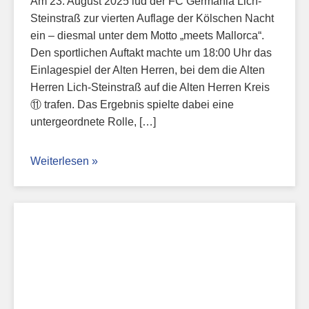
Am 23. August 2025 lud der FC Germania Lich-
Steinstraß zur vierten Auflage der Kölschen Nacht
ein – diesmal unter dem Motto „meets Mallorca“.
Den sportlichen Auftakt machte um 18:00 Uhr das
Einlagespiel der Alten Herren, bei dem die Alten
Herren Lich-Steinstraß auf die Alten Herren Kreis
⑪ trafen. Das Ergebnis spielte dabei eine
untergeordnete Rolle, […]
Weiterlesen »