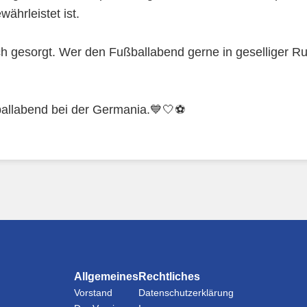
ährleistet ist.
ich gesorgt. Wer den Fußballabend gerne in geselliger Ru
ballabend bei der Germania.💙🤍⚽
Allgemeines
Rechtliches
Vorstand
Datenschutzerklärung