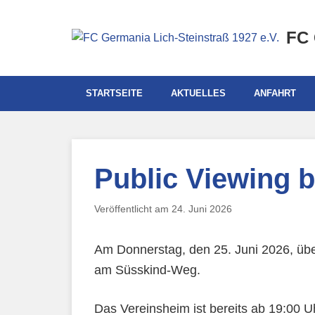
Skip
to
FC 
content
STARTSEITE
AKTUELLES
ANFAHRT
Public Viewing 
Veröffentlicht am 24. Juni 2026
Am Donnerstag, den 25. Juni 2026, üb
am Süsskind-Weg.
Das Vereinsheim ist bereits ab 19:00 Uh